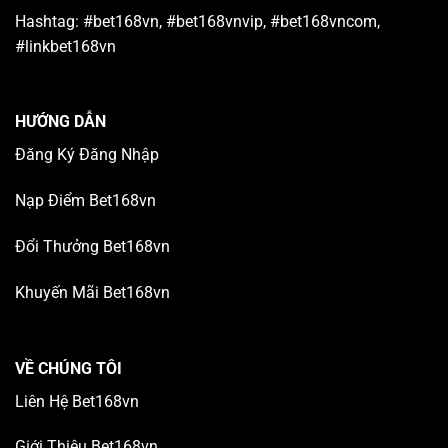
Hashtag: #bet168vn, #bet168vnvip, #bet168vncom,
#linkbet168vn
HƯỚNG DẪN
Đăng Ký Đăng Nhập
Nạp Điểm Bet168vn
Đổi Thưởng Bet168vn
Khuyến Mãi Bet168vn
VỀ CHÚNG TÔI
Liên Hệ Bet168vn
Giới Thiệu Bet168vn