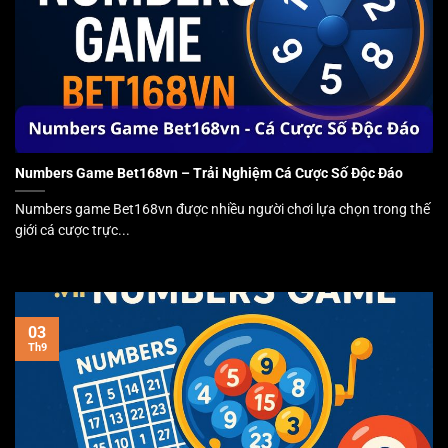
Numbers Game Bet168vn – Trải Nghiệm Cá Cược Số Độc Đáo
Numbers game Bet168vn được nhiều người chơi lựa chọn trong thế
giới cá cược trực...
03
Th9