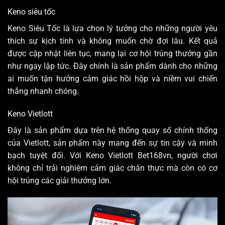
Keno siêu tốc
Keno Siêu Tốc là lựa chọn lý tưởng cho những người yêu
thích sự kịch tính và không muốn chờ đợi lâu. Kết quả
được cập nhật liên tục, mang lại cơ hội trúng thưởng gần
như ngay lập tức. Đây chính là sản phẩm dành cho những
ai muốn tận hưởng cảm giác hồi hộp và niềm vui chiến
thắng nhanh chóng.
Keno Vietlott
Đây là sản phẩm dựa trên hệ thống quay số chính thống
của Vietlott, sản phẩm này mang đến sự tin cậy và minh
bạch tuyệt đối. Với Keno Vietlott Bet168vn, người chơi
không chỉ trải nghiệm cảm giác chân thực mà còn có cơ
hội trúng các giải thưởng lớn.