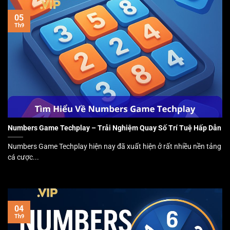
05
Th9
Numbers Game Techplay – Trải Nghiệm Quay Số Trí Tuệ Hấp Dẫn
Numbers Game Techplay hiện nay đã xuất hiện ở rất nhiều nền tảng
cá cược...
04
Th9