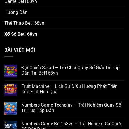
Game Bet168vn
Hướng Dẫn
Thể Thao Bet168vn
Xổ Số Bet168vn
BÀI VIẾT MỚI
Đại Chiến Salad – Trò Chơi Quay Số Giải Trí Hấp
Dẫn Tại Bet168vn
Fruit Machine – Lịch Sử & Xu Hướng Phát Triển
Của Slot Hoa Quả
Numbers Game Techplay – Trải Nghiệm Quay Số
Trí Tuệ Hấp Dẫn
Numbers Game Bet168vn – Trải Nghiệm Cá Cược