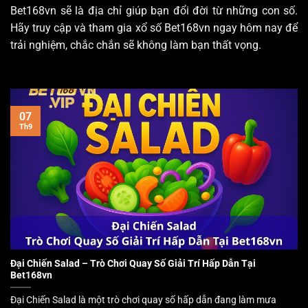
Bet168vn sẽ là địa chỉ giúp bạn đổi đời từ những con số.
Hãy truy cập và tham gia xổ số Bet168vn ngay hôm nay để
trải nghiệm, chắc chắn sẽ không làm bạn thất vọng.
07
Th9
Đại Chiến Salad – Trò Chơi Quay Số Giải Trí Hấp Dẫn Tại
Bet168vn
Đại Chiến Salad là một trò chơi quay số hấp dẫn đang làm mưa