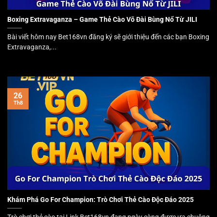
Boxing Extravaganza – Game Thẻ Cào Võ Đài Bùng Nổ Từ JILI
Bài viết hôm nay Bet168vn đăng ký sẽ giới thiệu đến các bạn Boxing
Extravaganza,...
26
Th8
Khám Phá Go For Champion: Trò Chơi Thẻ Cào Độc Đáo 2025