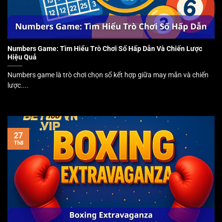
Numbers Game: Tìm Hiểu Trò Chơi Số Hấp Dẫn Và Chiến Lược
Hiệu Quả
Numbers game là trò chơi chọn số kết hợp giữa may mắn và chiến
lược....
27
Th8