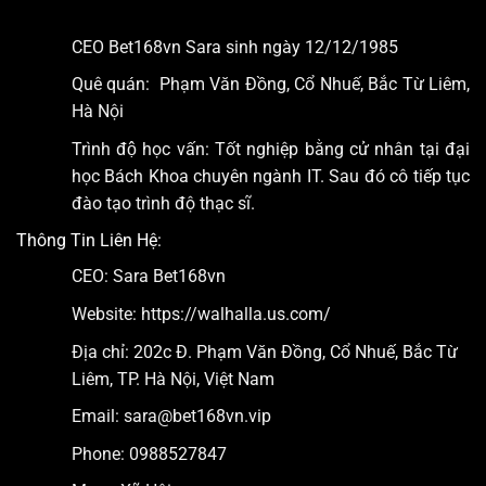
CEO Bet168vn Sara sinh ngày 12/12/1985
Quê quán: Phạm Văn Đồng, Cổ Nhuế, Bắc Từ Liêm,
Hà Nội
Trình độ học vấn: Tốt nghiệp bằng cử nhân tại
đại
họ
c Bách Khoa chuyên ngành IT. Sau đó cô tiếp tục
đào tạo trình độ thạc sĩ.
Thông Tin Liên Hệ:
CEO: Sara Bet168vn
Website: https://walhalla.us.com/
Địa chỉ: 202c Đ. Phạm Văn Đồng, Cổ Nhuế, Bắc Từ
Liêm, TP. Hà Nội, Việt Nam
Email:
sara@bet168vn.vip
Phone:
0988527847