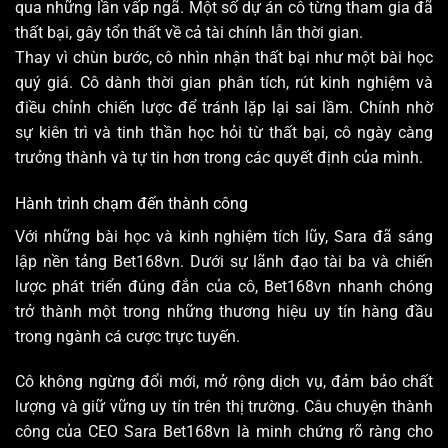
qua những lần vấp ngã. Một số dự án cô từng tham gia đã
thất bại, gây tổn thất về cả tài chính lẫn thời gian.
Thay vì chùn bước, cô nhìn nhận thất bại như một bài học
quý giá. Cô dành thời gian phân tích, rút kinh nghiệm và
điều chỉnh chiến lược để tránh lặp lại sai lầm. Chính nhờ
sự kiên trì và tinh thần học hỏi từ thất bại, cô ngày càng
trưởng thành và tự tin hơn trong các quyết định của mình.
Hành trình chạm đến thành công
Với những bài học và kinh nghiệm tích lũy, Sara đã sáng
lập nền tảng Bet168vn. Dưới sự lãnh đạo tài ba và chiến
lược phát triển đúng đắn của cô, Bet168vn nhanh chóng
trở thành một trong những thương hiệu uy tín hàng đầu
trong ngành cá cược trực tuyến.
Cô không ngừng đổi mới, mở rộng dịch vụ, đảm bảo chất
lượng và giữ vững uy tín trên thị trường. Câu chuyện thành
công của CEO Sara Bet168vn là minh chứng rõ ràng cho