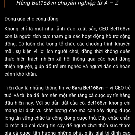
Hàng Bet168vn
chuyên nghiệp từ A – Z
Đóng góp cho cộng đồng
Không chỉ là một nhà lãnh đạo xuất sắc, CEO Bet168vn
còn là người tích cực tham gia các hoạt động hỗ trợ cộng
đồng. Cô luôn chú trọng tổ chức các chương trình khuyến
mãi, sự kiện vì lợi ích người chơi, đồng thời không quên
thực hiện trách nhiệm xã hội thông qua các hoạt động
thiện nguyện, giúp đỡ trẻ em nghèo và người dân có hoàn
cảnh khó khăn.
Trên đây là những thông tin về
Sara Bet168vn
– vị CEO trẻ
tuổi và tài ba đã làm nên một nền tảng cá cược uy tín hàng
đầu hiện nay. Với sự dẫn dắt của cô, Bet168vn không chỉ
mang lại dịch vụ chất lượng cao mà còn xây dựng được
lòng tin vững chắc từ cộng đồng cược thủ. Đây chắc chắn
là một địa chỉ đáng tin cậy để người chơi thỏa sức tham
gia cá cược, tận hưởng những phút giây giải trí đỉnh cao