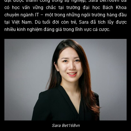
đạt được thành công trong sự nghiệp, Sara Bet168vn đã
có học vấn vững chắc tại trường
đại họ
c Bách Khoa
chuyên ngành IT – một trong những ngôi trường hàng đầu
tại Việt Nam. Dù tuổi đời còn trẻ, Sara đã tích lũy được
nhiều kinh nghiệm đáng giá trong lĩnh vực cá cược.
Sara Bet168vn