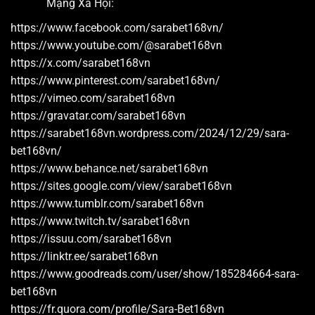
Mạng Xã Hội:
https://www.facebook.com/sarabet168vn
/
https://www.youtube.com/@sarabet168vn
https://x.com/sarabet168vn
https://www.pinterest.com/sarabet168vn/
https://vimeo.com/sarabet168vn
https://gravatar.com/sarabet168vn
https://sarabet168vn.wordpress.com/2024/12/29/sara-
bet168vn/
https://www.behance.net/sarabet168vn
https://sites.google.com/view/sarabet168vn
https://www.tumblr.com/sarabet168vn
https://www.twitch.tv/sarabet168vn
https://issuu.com/sarabet168vn
https://linktr.ee/sarabet168vn
https://www.goodreads.com/user/show/185284664-sara-
bet168vn
https://fr.quora.com/profile/Sara-Bet168vn