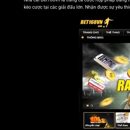
kèo cược tại các giải đấu lớn. Nhận được sự yêu thí