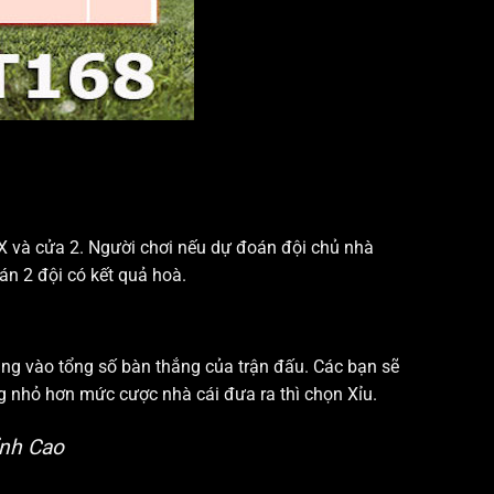
 X và cửa 2. Người chơi nếu dự đoán đội chủ nhà
án 2 đội có kết quả hoà.
ung vào tổng số bàn thắng của trận đấu. Các bạn sẽ
 nhỏ hơn mức cược nhà cái đưa ra thì chọn Xỉu.
ỉnh Cao