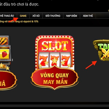
t đầu trò chơi là được.