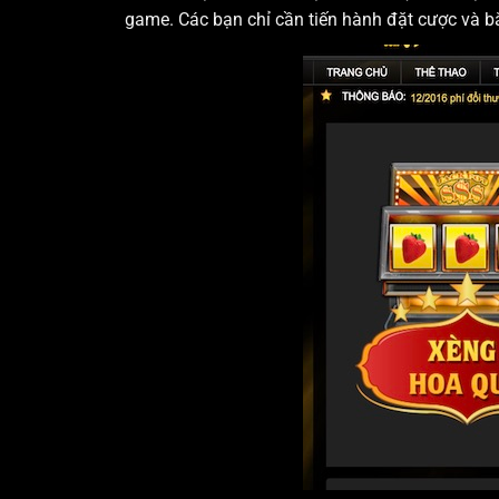
game. Các bạn chỉ cần tiến hành đặt cược và bắ