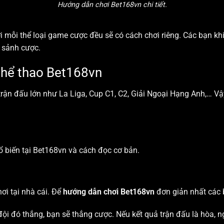
Hướng dẫn chơi Bet168vn chi tiết.
i mỗi thể loại game cược đều sẽ có cách chơi riêng. Các bạn 
, sảnh cược.
thể thao Bet168vn
trận đấu lớn như La Liga, Cup C1, C2, Giải Ngoại Hạng Anh,… Vậ
ổ biến tại Bet168vn và cách đọc cơ bản.
ơi tại nhà cái. Để
hướng dẫn chơi Bet168vn
đơn giản nhất các 
ội đó thắng, bạn sẽ thắng cược. Nếu kết quả trận đấu là hòa, ng