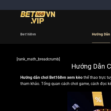
Chuyển
đến
nội
dung
Bet168vn
Hướng Dẫn
[rank_math_breadcrumb]
Hướng Dẫn Ch
Hướng dẫn chơi
Bet168vn xem kèo
thể thao trực t
tham khảo. Tổng quan cách chơi game, cách đọc kèo