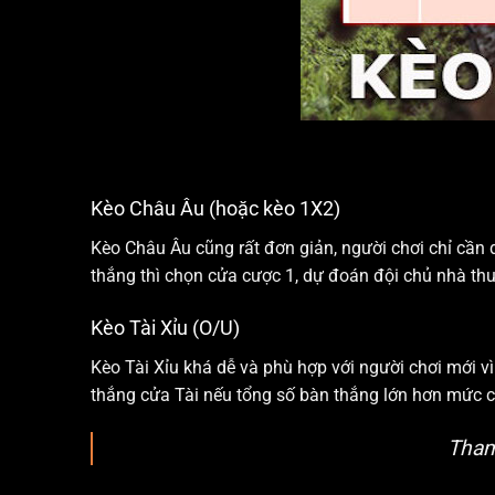
Kèo Châu Âu (hoặc kèo 1X2)
Kèo Châu Âu cũng rất đơn giản, người chơi chỉ cần 
thắng thì chọn cửa cược 1, dự đoán đội chủ nhà th
Kèo Tài Xỉu (O/U)
Kèo Tài Xỉu khá dễ và phù hợp với người chơi mới v
thắng cửa Tài nếu tổng số bàn thắng lớn hơn mức c
Tham