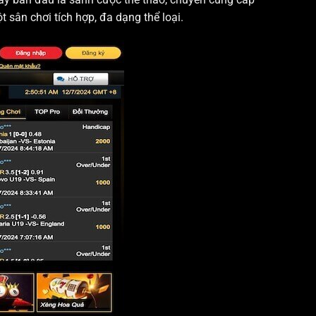
 sân chơi tích hợp, đa dạng thể loại.