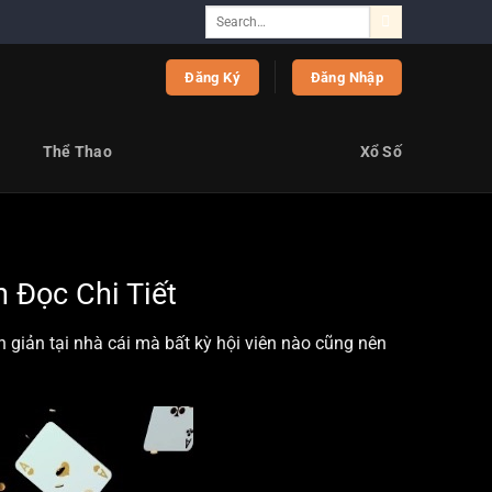
Đăng Ký
Đăng Nhập
Thể Thao
Xổ Số
 Đọc Chi Tiết
 giản tại nhà cái mà bất kỳ hội viên nào cũng nên