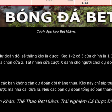
Cách đọc kèo Bet168vn.
dự đoán đội sẽ thắng kèo là được. Kèo 1×2 có 3 cửa chính là 1,
ua chọn cửa 2. Tất nhiên cửa cược X dành cho người chơi dự đo
ì các bạn không cần dự đoán đội thắng thua. Kèo này chỉ tập tr
ược mà nhà cái đưa ra. Nếu các bạn dự đoán tổng số bàn thắng
 Khảo:
Thể Thao Bet168vn
: Trải Nghiệm Cá Cược Đ