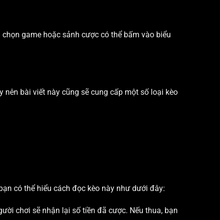
khi chọn game hoặc sảnh cược có thể bấm vào biểu
y nên bài viết này cũng sẽ cung cấp một số loại kèo
bạn có thể hiểu cách đọc kèo này như dưới đây:
ười chơi sẽ nhận lại số tiền đã cược. Nếu thua, bạn