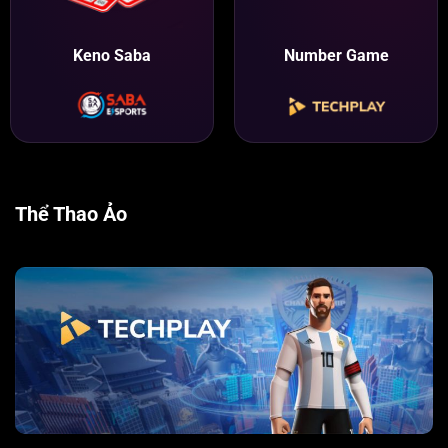
Keno Saba
Number Game
Thể Thao Ảo