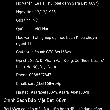
Họ và tên: Lê Hà Thu (biệt danh
Sara Bet168vn
)
Ngày sinh 12/12/1985
Giới tính: Nữ
Quốc tịch: Việt Nam
Học vấn: Tốt nghiệp đại học Bách Khoa chuyên
ngành IT
Chức vụ hiện tại: CEO Bet168vn
Địa chỉ: 202c Đ. Phạm Văn Đồng, Cổ Nhuế, Bắc Từ
Liêm, Hà Nội, Việt Nam.
Phone:
0988527847
Email:
sara@bet168vn.vip
Hastag: #sarabet168vn, #sara, #bet168vn
Chính Sách Bảo Mật Bet168vn
Bet168vn coi bảo mật là ưu tiên hàng đầu, sử dụng công