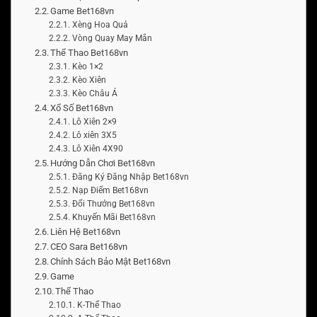
Game Bet168vn
Xèng Hoa Quả
Vòng Quay May Mắn
Thể Thao Bet168vn
Kèo 1×2
Kèo Xiên
Kèo Châu Á
Xổ Số Bet168vn
Lô Xiên 2×9
Lô xiên 3X5
Lô Xiên 4X90
Hướng Dẫn Chơi Bet168vn
Đăng Ký Đăng Nhập Bet168vn
Nạp Điểm Bet168vn
Đổi Thưởng Bet168vn
Khuyến Mãi Bet168vn
Liên Hệ Bet168vn
CEO Sara Bet168vn
Chính Sách Bảo Mật Bet168vn
Game
Thể Thao
K-Thể Thao