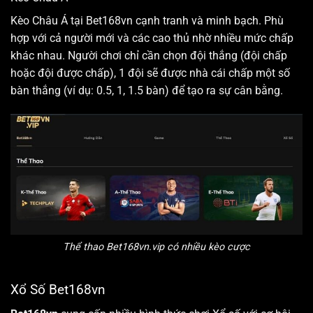
Kèo Châu Á tại Bet168vn cạnh tranh và minh bạch. Phù
hợp với cả người mới và các cao thủ nhờ nhiều mức chấp
khác nhau. Người chơi chỉ cần chọn đội thắng (đội chấp
hoặc đội được chấp), 1 đội sẽ được nhà cái chấp một số
bàn thắng (ví dụ: 0.5, 1, 1.5 bàn) để tạo ra sự cân bằng.
Thể thao Bet168vn.vip có nhiều kèo cược
Xổ Số Bet168vn