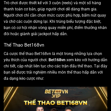
Trò chơi được thiết kế với 3 cuộn (reels) và một số hàng
thanh toán cơ bản, giúp người chơi dễ dàng tham gia.
Người chơi chỉ cần chọn mức cược phù hợp, bấm nút quay
và chờ các cuộn dừng lại. Khi trúng biểu tượng đặc biệt,
bạn có cơ hội nhận vòng quay miễn phí, điểm thưởng nhân
đôi hoặc giành giải jackpot hấp dẫn.
Thể Thao Bet168vn
Cá cược thể thao Bet168vn là một trong những lựa chọn
yêu thích của người chơi.
Bet168vn
xem kèo với hướng dẫn
chi tiết, cập nhật liên tục cho các trận đấu thể thao. Tại đây
bạn sẽ được trải nghiệm nhiều môn thể thao hấp dẫn với
đa dạng kèo cược như: