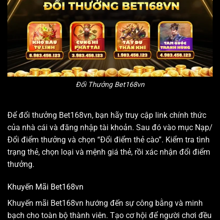
Đổi Thưởng Bet168vn
Để đổi thưởng Bet168vn, bạn hãy truy cập link chính thức
của nhà cái và đăng nhập tài khoản. Sau đó vào mục Nạp/
Đổi điểm thưởng và chọn “Đổi điểm thẻ cào”. Kiểm tra tình
trạng thẻ, chọn loại và mệnh giá thẻ, rồi xác nhận đổi điểm
thưởng.
Khuyến Mãi Bet168vn
Khuyến mãi Bet168vn hướng đến sự công bằng và minh
bạch cho toàn bộ thành viên. Tạo cơ hội để người chơi đều