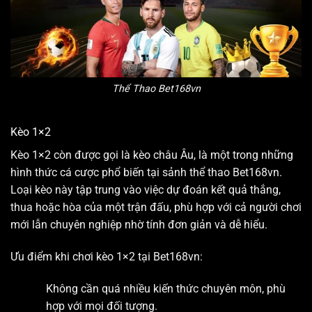
Thể Thao Bet168vn
Kèo 1×2
Kèo 1×2 còn được gọi là kèo châu Âu, là một trong những
hình thức cá cược phổ biến tại sảnh thể thao Bet168vn.
Loại kèo này tập trung vào việc dự đoán kết quả thắng,
thua hoặc hòa của một trận đấu, phù hợp với cả người chơi
mới lẫn chuyên nghiệp nhờ tính đơn giản và dễ hiểu.
Ưu điểm khi chơi kèo 1×2 tại Bet168vn:
Không cần quá nhiều kiến thức chuyên môn, phù
hợp với mọi đối tượng.