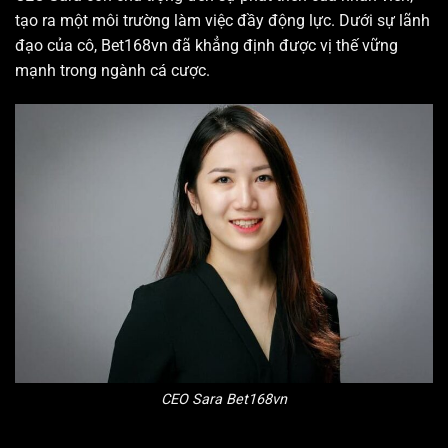
tạo ra một môi trường làm việc đầy động lực. Dưới sự lãnh
đạo của cô, Bet168vn đã khẳng định được vị thế vững
mạnh trong ngành cá cược.
CEO Sara Bet168vn