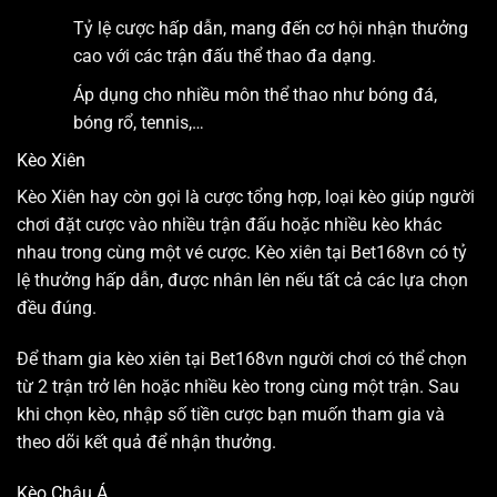
Tỷ lệ cược hấp dẫn, mang đến cơ hội nhận thưởng
cao với các trận đấu thể thao đa dạng.
Áp dụng cho nhiều môn thể thao như bóng đá,
bóng rổ, tennis,…
Kèo Xiên
Kèo Xiên hay còn gọi là cược tổng hợp, loại kèo giúp người
chơi đặt cược vào nhiều trận đấu hoặc nhiều kèo khác
nhau trong cùng một vé cược. Kèo xiên tại Bet168vn có tỷ
lệ thưởng hấp dẫn, được nhân lên nếu tất cả các lựa chọn
đều đúng.
Để tham gia kèo xiên tại Bet168vn người chơi có thể chọn
từ 2 trận trở lên hoặc nhiều kèo trong cùng một trận. Sau
khi chọn kèo, nhập số tiền cược bạn muốn tham gia và
theo dõi kết quả để nhận thưởng.
Kèo Châu Á