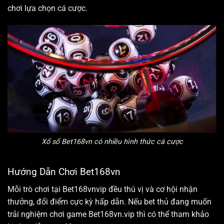
chơi lựa chọn cá cược.
Xổ số Bet168vn có nhiều hình thức cá cược
Hướng Dẫn Chơi Bet168vn
Mỗi trò chơi tại Bet168vnvip đều thú vị và cơ hội nhận
thưởng, đổi điểm cực kỳ hấp dẫn. Nếu bet thủ đang muốn
trải nghiệm chơi game Bet168vn.vip thì có thể tham khảo