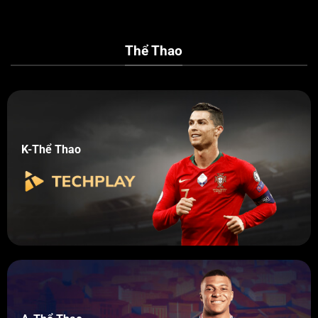
Thể Thao
K-Thể Thao