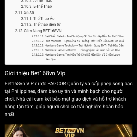
A-Thể Thao
E-Thể Thao
Xổ Số
Thể Thao Ảo
Thể thao điện tử
Cẩm Nang BET168VN
Đại Chiến Salad – Trò Chơi Quay Số Giải Trí Hấp Dẫn Tại Bet168vn
Fruit Machine – Lịch Sử & Xu Hướng Phát Triển Của Slot Hoa Quả
Numbers Game Techplay – Trải Nghiệm Quay Số Trí Tuệ Hấp Dẫn
Numbers Game Bet168vn – Trải Nghiệm Cá Cược Số Độc Đáo
Numbers Game: Tìm Hiểu Trò Chơi Số Hấp Dẫn Và Chiến Lược
Hiệu Quả
Giới thiệu Bet168vn Vip
Bet168vn VIP được PAGCOR Quản lý và cấp phép sòng bạc
tại Philippines, đảm bảo uy tín và minh bạch cho người
chơi. Nhà cái cam kết bảo mật giao dịch và hỗ trợ khách
hàng tận tâm, giúp người chơi có trải nghiệm hoàn hảo
nhất.